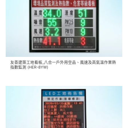
友善建築工地看板_八合一戶外用空品、風速及高氣溫作業熱
指數監測 (HER-8YW)