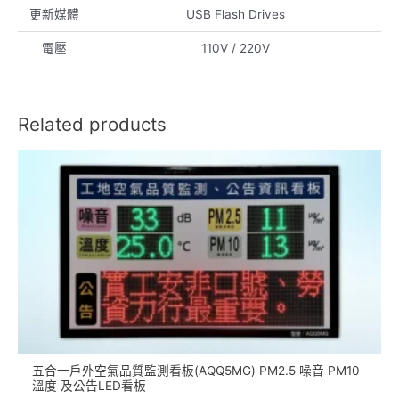
更新媒體
USB Flash Drives
電壓
110V / 220V
Related products
五合一戶外空氣品質監測看板(AQQ5MG) PM2.5 噪音 PM10
溫度 及公告LED看板