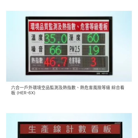
六合一戶外環境空品監測及熱指數、熱危害風險等級 綜合看
板 (HER-6X)