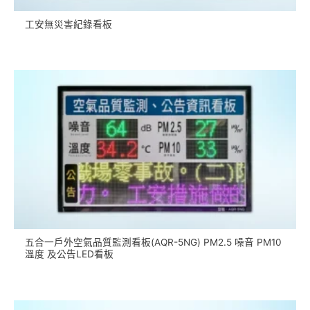
工安無災害紀錄看板
五合一戶外空氣品質監測看板(AQR-5NG) PM2.5 噪音 PM10
溫度 及公告LED看板