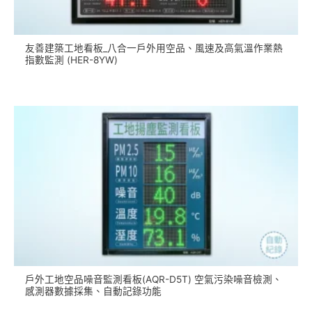
友善建築工地看板_八合一戶外用空品、風速及高氣溫作業熱
指數監測 (HER-8YW)
戶外工地空品噪音監測看板(AQR-D5T) 空氣污染噪音檢測、
感測器數據採集、自動記錄功能