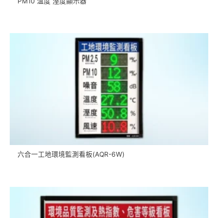
PM10 溫度 溼度顯示器
六合一工地環境監測看板(AQR-6W)