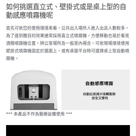
如何挑選直立式、壁掛式或是桌上型的自
動感應噴霧機呢
首先可依您的使用環境來看，公共出入場所人進入出且人數較多，
為了達到醒目的效果通常採用直立式噴霧機，方便移動也易於看見
酒精噴霧機位置。辨公室場所及一般室內場合，可依現場環境使用
壁掛式噴霧機固定於牆面上，或有桌面平台時可選擇桌上型自動噴
霧機。
*** 本產品不作為醫療設備使用 ***