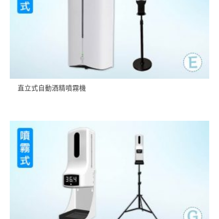
直立式自動酒精噴霧機