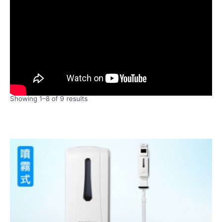
Showing 1–8 of 9 results