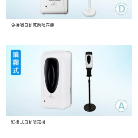
免接觸自動感應噴霧機
壁掛式自動噴霧機