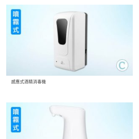
感應式酒精消毒機