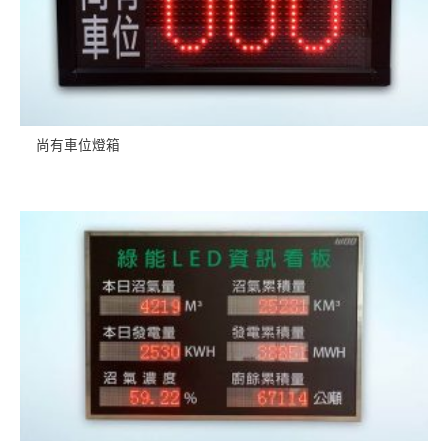
尚有車位燈箱