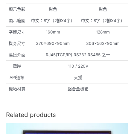
顯示色彩
彩色
彩色
顯示範圍
中文：8字（2排X4字）
中文：8字（2排X4字）
字體尺寸
160mm
128mm
機身尺寸
370x690x90mm
306x562x90mm
連接介面
RJ45(TCP/IP),RS232,RS485 之一
電壓
110 / 220V
API通訊
支援
機箱材質
鋁合金機箱
Related products