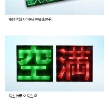
車牌辨識API串接字幕機(8字)
滿空指示燈 滿空燈