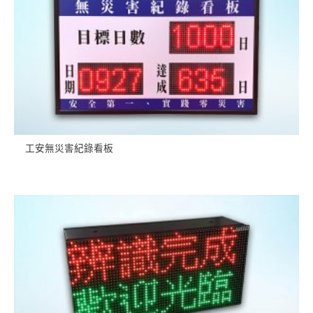
工安無災害紀錄看板