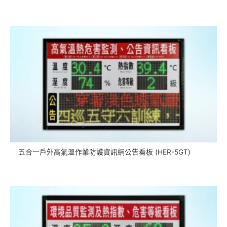
五合一戶外高氣溫作業防護資訊網公告看板 (HER-5GT)