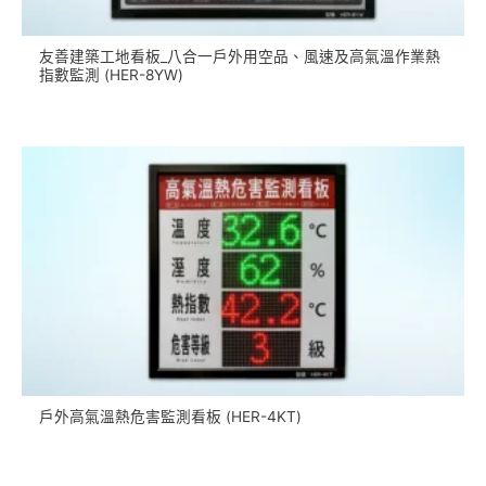
友善建築工地看板_八合一戶外用空品、風速及高氣溫作業熱
指數監測 (HER-8YW)
戶外高氣溫熱危害監測看板 (HER-4KT)